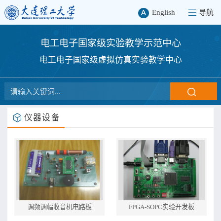
English
导航
电工电子国家级实验教学示范中心
电工电子国家级虚拟仿真实验教学中心
仪器设备
调频调幅收音机电路板
FPGA-SOPC实验开发板