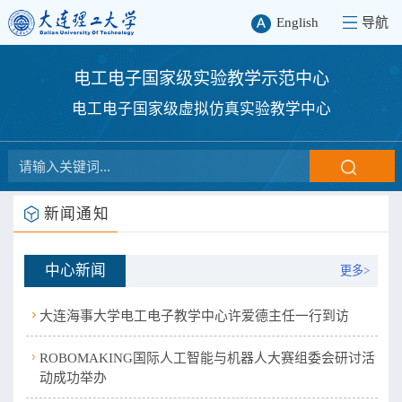
English
导航
电工电子国家级实验教学示范中心
电工电子国家级虚拟仿真实验教学中心
新闻通知
中心新闻
更多>
大连海事大学电工电子教学中心许爱德主任一行到访
ROBOMAKING国际人工智能与机器人大赛组委会研讨活
动成功举办